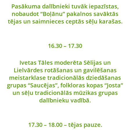
Pasākuma dalībnieki tuvāk iepazīstas,
nobaudot “Boļānu” pakalnos savāktās
tējas un saimnieces ceptās sēļu karašas.
16.30 – 17.30
Ivetas Tāles moderēta Sēlijas un
Lielvārdes rotāšanas un gavilēšanas
meistarklase tradicionālās dziedāšanas
grupas “Saucējas”, folkloras kopas “Josta”
un sēļu tradicionālās mūzikas grupas
dalībnieku vadībā.
17.30 – 18.00 – tējas pauze.