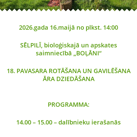
2026.gada 16.maijā no plkst. 14:00
SĒLPILĪ, bioloģiskajā un apskates
saimniecībā „BOĻĀNI“
18. PAVASARA ROTĀŠANA UN GAVILĒŠANA
ĀRA DZIEDĀŠANA
PROGRAMMA:
14.00 – 15.00 – dalībnieku ierašanās