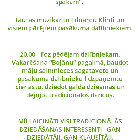
spākam”,
tautas muzikantu Eduardu Klinti un
visiem pārējiem pasākuma dalībniekiem.
20.00 - līdz pēdējam dalībniekam.
Vakarēšana “Boļānu” pagalmā, baudot
māju saimnieces sagatavoto un
pasākuma dalībnieku līdzpaņemto
cienastu, dziedot galda dziesmas un
dejojot tradicionālos dančus.
MĪĻI AICINĀTI VISI TRADICIONĀLĀS
DZIEDĀŠANAS INTERESENTI - GAN
DZIEDĀTĀJI, GAN KLAUSĪTĀJI.