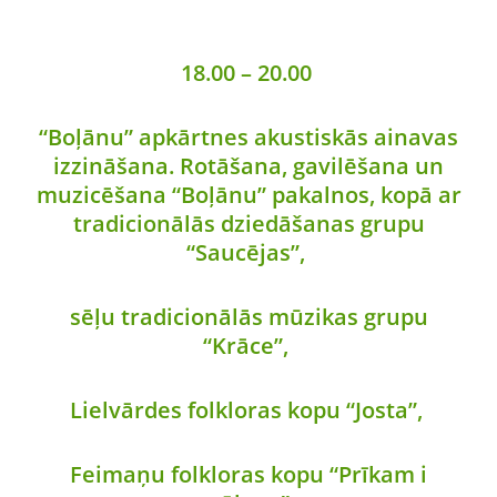
18.00 – 20.00
“Boļānu” apkārtnes akustiskās ainavas
izzināšana. Rotāšana, gavilēšana un
muzicēšana “Boļānu” pakalnos, kopā ar
tradicionālās dziedāšanas grupu
“Saucējas”,
sēļu tradicionālās mūzikas grupu
“Krāce”,
Lielvārdes folkloras kopu “Josta”,
Feimaņu folkloras kopu “Prīkam i