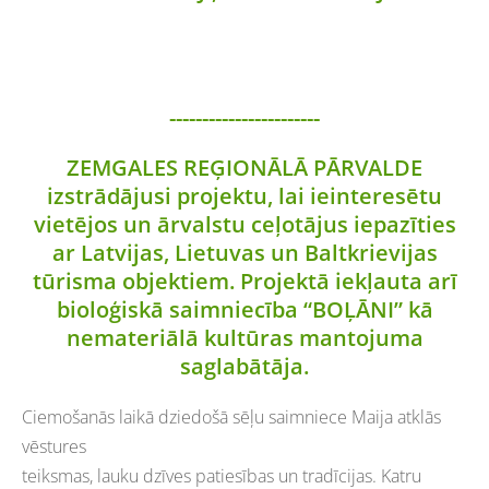
-----------------------
ZEMGALES REĢIONĀLĀ PĀRVALDE
izstrādājusi projektu, lai ieinteresētu
vietējos un ārvalstu ceļotājus iepazīties
ar Latvijas, Lietuvas un Baltkrievijas
tūrisma objektiem. Projektā iekļauta arī
bioloģiskā saimniecība “BOĻĀNI” kā
nemateriālā kultūras mantojuma
saglabātāja.
Ciemošanās laikā dziedošā sēļu saimniece Maija atklās
vēstures
teiksmas, lauku dzīves patiesības un tradīcijas. Katru